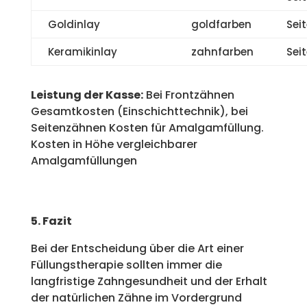
Goldinlay
goldfarben
Sei
Keramikinlay
zahnfarben
Sei
Leistung der Kasse:
Bei Frontzähnen
Gesamtkosten (Einschichttechnik), bei
Seitenzähnen Kosten für Amalgamfüllung.
Kosten in Höhe vergleichbarer
Amalgamfüllungen
5. Fazit
Bei der Entscheidung über die Art einer
Füllungstherapie sollten immer die
langfristige Zahngesundheit und der Erhalt
der natürlichen Zähne im Vordergrund