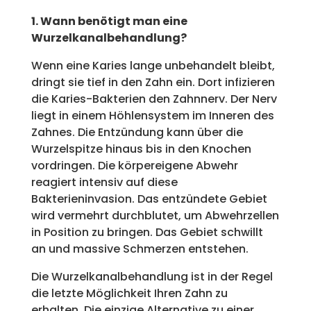
1. Wann benötigt man eine
Wurzelkanalbehandlung?
Wenn eine Karies lange unbehandelt bleibt,
dringt sie tief in den Zahn ein. Dort infizieren
die Karies-Bakterien den Zahnnerv. Der Nerv
liegt in einem Höhlensystem im Inneren des
Zahnes. Die Entzündung kann über die
Wurzelspitze hinaus bis in den Knochen
vordringen. Die körpereigene Abwehr
reagiert intensiv auf diese
Bakterieninvasion. Das entzündete Gebiet
wird vermehrt durchblutet, um Abwehrzellen
in Position zu bringen. Das Gebiet schwillt
an und massive Schmerzen entstehen.
Die Wurzelkanalbehandlung ist in der Regel
die letzte Möglichkeit Ihren Zahn zu
erhalten. Die einzige Alternative zu einer