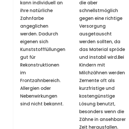
kann individuell an
die aber
ihre natürliche
schnellstmöglich
Zahnfarbe
gegen eine richtige
angeglichen
Versorgung
werden. Dadurch
ausgetauscht
eigenen sich
werden sollten, da
Kunststofffüllungen
das Material spröde
gut für
und instabil wird.Bei
Rekonstruktionen
Kindern mit
im
Milchzähnen werden
Frontzahnbereich.
Zemente oft als
Allergien oder
kurzfristige und
Nebenwirkungen
kostengünstige
sind nicht bekannt.
Lösung benutzt,
besonders wenn die
Zähne in ansehbarer
Zeit herausfallen.