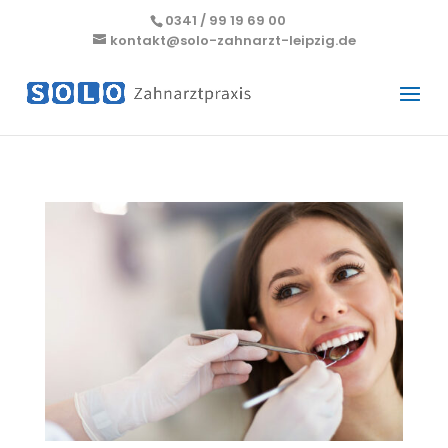
0341 / 99 19 69 00
kontakt@solo-zahnarzt-leipzig.de