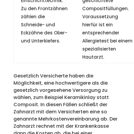
Einschichttechnik.
geschichtete
Zu den Frontzähnen
Compositfüllungen.
zählen die
Voraussetzung
Schneide- und
hierfür ist ein
Eckzähne des Ober-
entsprechender
und Unterkiefers.
Allergietest bei einem
spezialisierten
Hautarzt.
Gesetzlich Versicherte haben die
Möglichkeit, eine hochwertigere als die
gesetzlich vorgesehene Versorgung zu
wählen, zum Beispiel Keramikinlay statt
Composit. In diesen Fällen schließt der
Zahnarzt mit dem Versicherten eine so
genannte Mehrkostenvereinbarung ab. Der
Zahnarzt rechnet mit der Krankenkasse
dann die Kosten ab, die bei einer