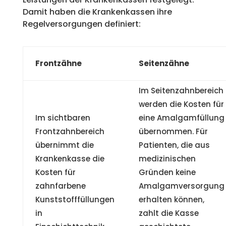
Damit haben die Krankenkassen ihre
Regelversorgungen definiert:
Frontzähne
Seitenzähne
Im Seitenzahnbereich
werden die Kosten für
Im sichtbaren
eine Amalgamfüllung
Frontzahnbereich
übernommen. Für
übernimmt die
Patienten, die aus
Krankenkasse die
medizinischen
Kosten für
Gründen keine
zahnfarbene
Amalgamversorgung
Kunststofffüllungen
erhalten können,
in
zahlt die Kasse