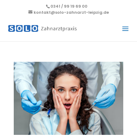
0341 / 99 19 69 00
kontakt@solo-zahnarzt-leipzig.de