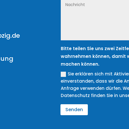
zig.de
Bitte teilen Sie uns zwei Zeit
wahrnehmen können, damit w
rung
machen können.
Sie erklären sich mit Aktiv
einverstanden, dass wir die A
Anfrage verwenden dürfen. We
Datenschutz finden Sie in uns
Senden