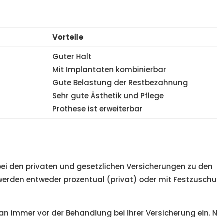
Vorteile
Guter Halt
Mit Implantaten kombinierbar
Gute Belastung der Restbezahnung
Sehr gute Ästhetik und Pflege
Prothese ist erweiterbar
ei den privaten und gesetzlichen Versicherungen zu den
 werden entweder prozentual (privat) oder mit Festzusch
lan immer vor der Behandlung bei Ihrer Versicherung ein. 