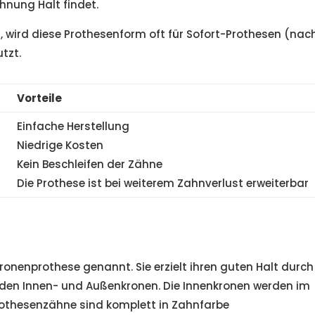
nung Halt findet.
t, wird diese Prothesenform oft für Sofort-Prothesen (nac
tzt.
Vorteile
Einfache Herstellung
Niedrige Kosten
Kein Beschleifen der Zähne
Die Prothese ist bei weiterem Zahnverlust erweiterbar
onenprothese genannt. Sie erzielt ihren guten Halt durch
den Innen- und Außenkronen. Die Innenkronen werden im
Prothesenzähne sind komplett in Zahnfarbe