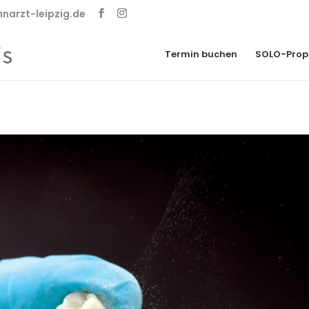
narzt-leipzig.de
Termin buchen
SOLO-Prop