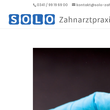
0341 / 99 19 69 00
kontakt@solo-zah