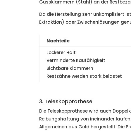
Gussklammern (Stahl) an der Restbezah
Da die Herstellung sehr unkompliziert is
Extraktion) oder Zwischenlösungen genu
Nachteile
Lockerer Halt
Verminderte Kaufähigkeit
Sichtbare Klammern
Restzähne werden stark belastet
3. Teleskopprothese
Die Teleskopprothese wird auch Doppelkr
Reibungshaftung von ineinander laufen
Allgemeinen aus Gold hergestellt. Die 