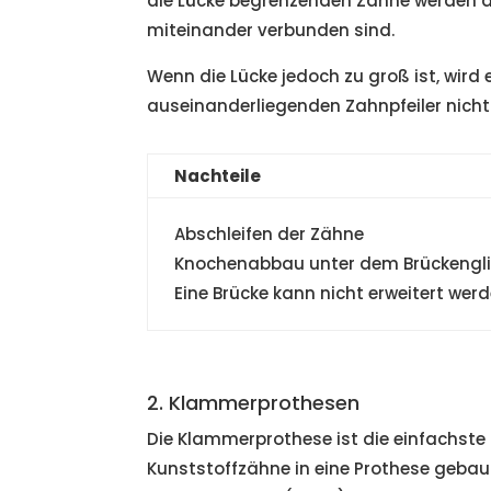
die Lücke begrenzenden Zähne werden da
miteinander verbunden sind.
Wenn die Lücke jedoch zu groß ist, wir
auseinanderliegenden Zahnpfeiler nicht
Nachteile
Abschleifen der Zähne
Knochenabbau unter dem Brückengl
Eine Brücke kann nicht erweitert wer
2. Klammerprothesen
Die Klammerprothese ist die einfachste 
Kunststoffzähne in eine Prothese geba