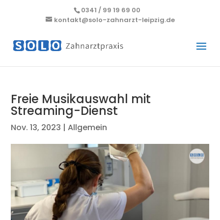
0341 / 99 19 69 00
kontakt@solo-zahnarzt-leipzig.de
Freie Musikauswahl mit
Streaming-Dienst
Nov. 13, 2023
|
Allgemein