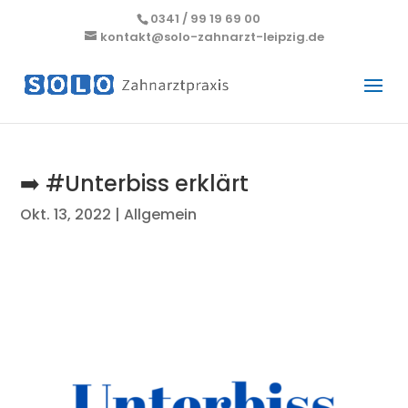
0341 / 99 19 69 00
kontakt@solo-zahnarzt-leipzig.de
➡️ #Unterbiss erklärt
Okt. 13, 2022
|
Allgemein