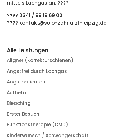
mittels Lachgas an. ????
???? 0341 / 99 19 69 00
???? kontakt@solo-zahnarzt-leipzig.de
Alle Leistungen
Aligner (Korrekturschienen)
Angstfrei durch Lachgas
Angstpatienten
Ästhetik
Bleaching
Erster Besuch
Funktionstherapie (CMD)
Kinderwunsch / Schwangerschaft