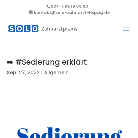
0341 / 99 19 69 00
kontakt@solo-zahnarzt-leipzig.de
➡️ #Sedierung erklärt
Sep. 27, 2022
|
Allgemein