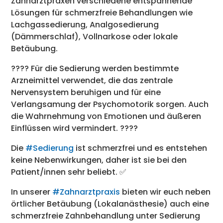
Zahnarztpraxen verschiedene entspannende
Lösungen für schmerzfreie Behandlungen wie
Lachgassedierung, Analgosedierung
(Dämmerschlaf), Vollnarkose oder lokale
Betäubung.
???? Für die Sedierung werden bestimmte
Arzneimittel verwendet, die das zentrale
Nervensystem beruhigen und für eine
Verlangsamung der Psychomotorik sorgen. Auch
die Wahrnehmung von Emotionen und äußeren
Einflüssen wird vermindert. ????
Die
#Sedierung
ist schmerzfrei und es entstehen
keine Nebenwirkungen, daher ist sie bei den
Patient/innen sehr beliebt. ✅
In unserer
#Zahnarztpraxis
bieten wir euch neben
örtlicher Betäubung (Lokalanästhesie) auch eine
schmerzfreie Zahnbehandlung unter Sedierung