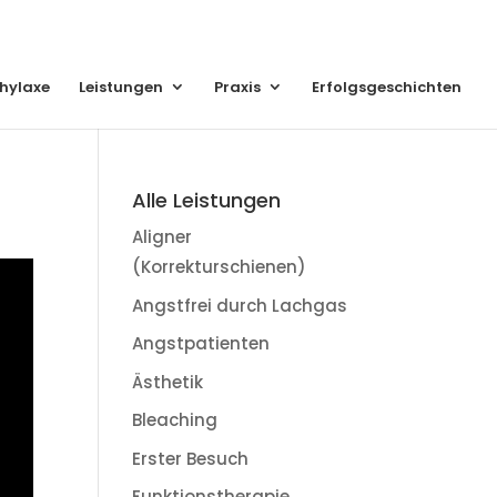
hylaxe
Leistungen
Praxis
Erfolgsgeschichten
Alle Leistungen
Aligner
(Korrekturschienen)
Angstfrei durch Lachgas
Angstpatienten
Ästhetik
Bleaching
Erster Besuch
Funktionstherapie