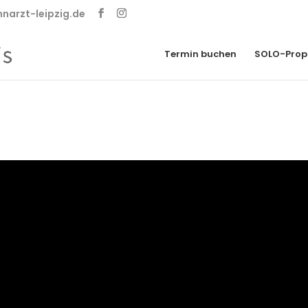
narzt-leipzig.de
Termin buchen
SOLO-Prop