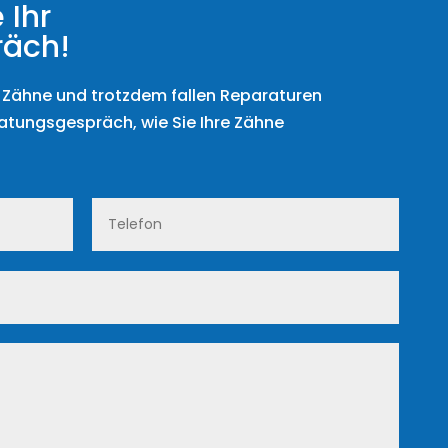
 Ihr
räch!
e Zähne und trotzdem fallen Reparaturen
ratungsgespräch, wie Sie Ihre Zähne