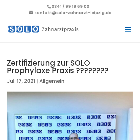
0341 / 99 19 69 00
kontakt@solo-zahnarzt-leipzig.de
Zertifizierung zur SOLO
Prophylaxe Praxis ????????
Juli 17, 2021
|
Allgemein