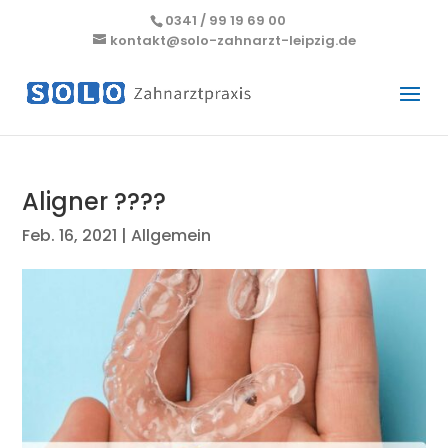
0341 / 99 19 69 00
kontakt@solo-zahnarzt-leipzig.de
Aligner ????
Feb. 16, 2021
|
Allgemein