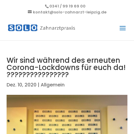
0341 / 99 19 69 00
kontakt@solo-zahnarzt-leipzig.de
Wir sind während des erneuten
Corona-Lockdowns für euch da!
????????????????
Dez. 10, 2020
|
Allgemein