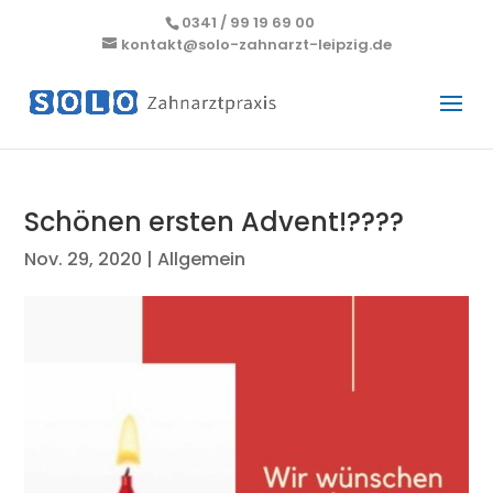
0341 / 99 19 69 00
kontakt@solo-zahnarzt-leipzig.de
Schönen ersten Advent!????
Nov. 29, 2020
|
Allgemein