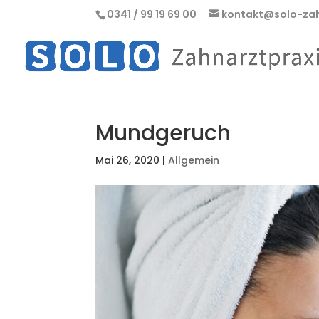
0341 / 99 19 69 00
kontakt@solo-zah
Mundgeruch
Mai 26, 2020
|
Allgemein