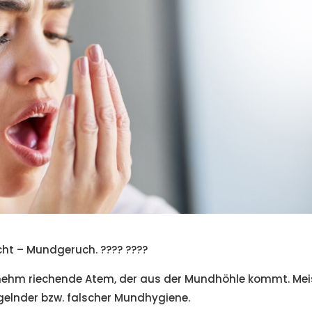
ht – Mundgeruch. ???? ????
nehm riechende Atem, der aus der Mundhöhle kommt. Mei
gelnder bzw. falscher Mundhygiene.