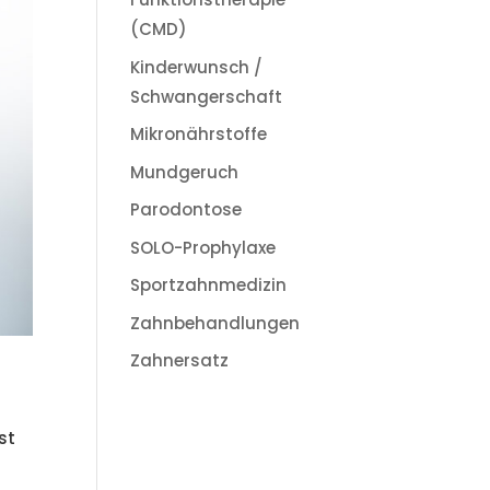
(CMD)
Kinderwunsch /
Schwangerschaft
Mikronährstoffe
Mundgeruch
Parodontose
SOLO-Prophylaxe
Sportzahnmedizin
Zahnbehandlungen
Zahnersatz
st