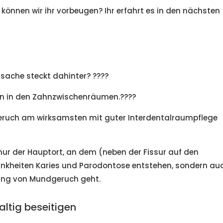
können wir ihr vorbeugen? Ihr erfahrt es in den nächsten
sache steckt dahinter? ????
ien in den Zahnzwischenräumen.????
eruch am wirksamsten mit guter Interdentalraumpflege
ur der Hauptort, an dem (neben der Fissur auf den
nkheiten Karies und Parodontose entstehen, sondern au
ung von Mundgeruch geht.
ltig beseitigen