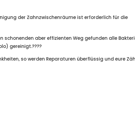
nigung der Zahnzwischenräume ist erforderlich für die
n schonenden aber effizienten Weg gefunden alle Bakter
olo) gereinigt.????
nkheiten, so werden Reparaturen überflüssig und eure Zä