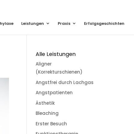
hylaxe
Leistungen
Praxis
Erfolgsgeschichten
Alle Leistungen
Aligner
(Korrekturschienen)
Angstfrei durch Lachgas
Angstpatienten
Ästhetik
Bleaching
Erster Besuch
Funktionstherapie