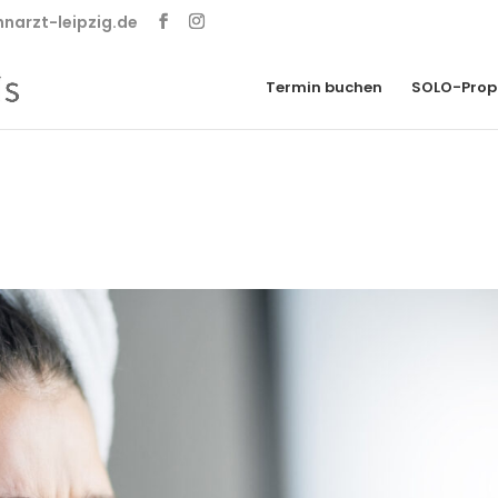
narzt-leipzig.de
Termin buchen
SOLO-Prop