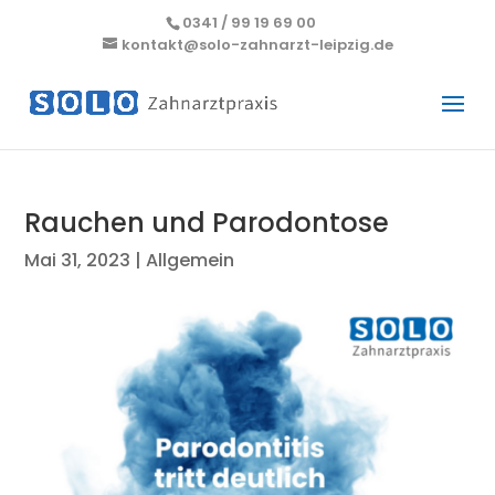
0341 / 99 19 69 00
kontakt@solo-zahnarzt-leipzig.de
Rauchen und Parodontose
Mai 31, 2023
|
Allgemein